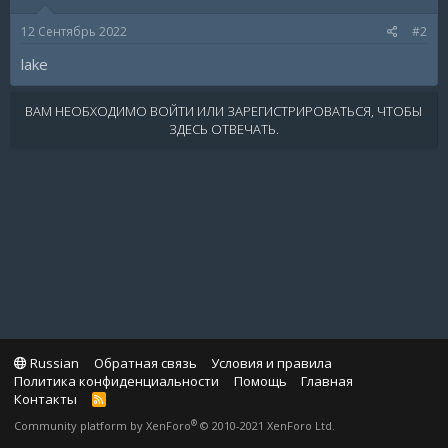
12 Сентябрь 2022
#2
lake
ВАМ НЕОБХОДИМО ВОЙТИ ИЛИ ЗАРЕГИСТРИРОВАТЬСЯ, ЧТОБЫ
ЗДЕСЬ ОТВЕЧАТЬ.
Russian
Обратная связь
Условия и правила
Политика конфиденциальности
Помощь
Главная
Контакты
R
S
®
Community platform by XenForo
© 2010-2021 XenForo Ltd.
S