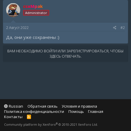
csxMpak
Administrator
2 Август 2022
#2
Да, они уже сохранены :)
ВАМ НЕОБХОДИМО ВОЙТИ ИЛИ ЗАРЕГИСТРИРОВАТЬСЯ, ЧТОБЫ
ЗДЕСЬ ОТВЕЧАТЬ.
Russian
Обратная связь
Условия и правила
Политика конфиденциальности
Помощь
Главная
Контакты
R
S
®
Community platform by XenForo
© 2010-2021 XenForo Ltd.
S