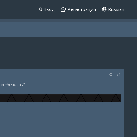
Вход
Регистрация
Russian
#1
к избежать?