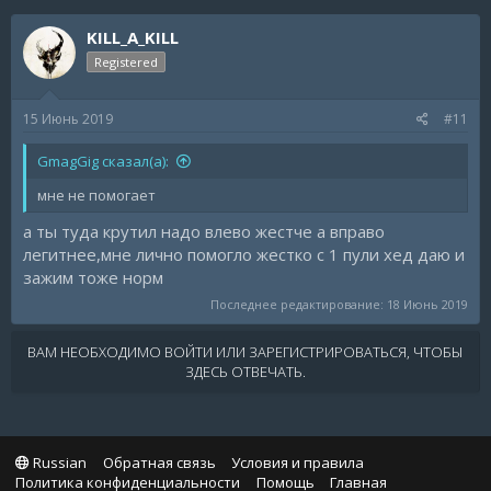
KILL_A_KILL
Registered
15 Июнь 2019
#11
GmagGig сказал(а):
мне не помогает
а ты туда крутил надо влево жестче а вправо
легитнее,мне лично помогло жестко с 1 пули хед даю и
зажим тоже норм
Последнее редактирование:
18 Июнь 2019
ВАМ НЕОБХОДИМО ВОЙТИ ИЛИ ЗАРЕГИСТРИРОВАТЬСЯ, ЧТОБЫ
ЗДЕСЬ ОТВЕЧАТЬ.
Russian
Обратная связь
Условия и правила
Политика конфиденциальности
Помощь
Главная