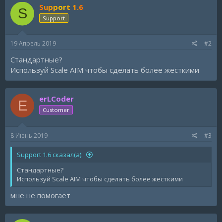
Support 1.6
S
Support
19 Апрель 2019
#2
Стандартные?
Используй Scale AIM чтобы сделать более жесткими
erLCoder
E
Customer
8 Июнь 2019
#3
Support 1.6 сказал(а):
Стандартные?
Используй Scale AIM чтобы сделать более жесткими
мне не помогает