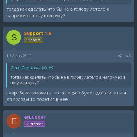
тогда как сделать что бы не в голову летело а
например в ногу или руку?
Support 1.6
S
Support
10 Июнь 2019
#8
GmagGig сказал(а):
тогда как сделать что бы не в голову летело а например в
ногу или руку?
смартбокс включить. но если фов будет дотягиваться
до головы то полетит в неё
erLCoder
E
Customer