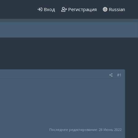
Вход
Регистрация
Russian
#1
Последнее редактирование:
28 Июнь 2022