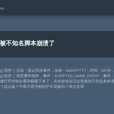
ка
，被不知名脚本崩溃了
7] [Notify] 防护 | 活动：阻止同步事件，名称：AASSFFTTT，时间：6
] [Notify] 防护 | 类型事件例外，事件：SCRIPTED_GAME_EVENT，事件：
速打开控制台看到截图下来了，关掉游戏后日志里就找不到这条奔
？这么猛？午夜不是号称防护天花板吗？有点失望