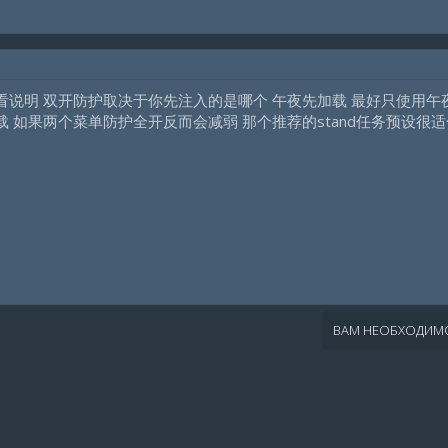
网看说明 双开防护取决于你先注入的是哪个 午夜先加载 最好只使用午夜
载 如果两个菜单防护全开反而会减弱 那个推荐的stand任务预设很适
ВАМ НЕОБХОДИМО