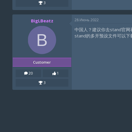
3
28 Июнь 2022
BigLBeatz
中国人？建议你去stand官
B
stand的多开预设文件可以下
Customer
20
1
3