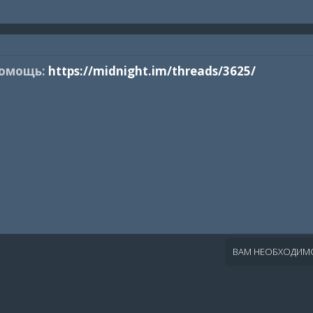
помощь:
https://midnight.im/threads/3625/
ВАМ НЕОБХОДИМО