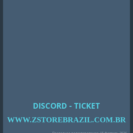
DISCORD - TICKET
WWW.ZSTOREBRAZIL.COM.BR
Последнее редактирование:
15 Февраль 2026