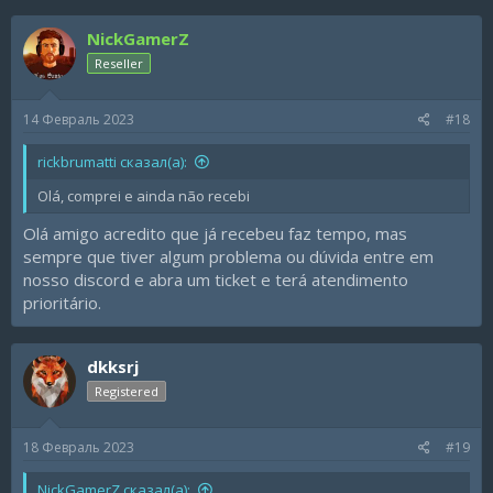
NickGamerZ
Reseller
14 Февраль 2023
#18
rickbrumatti сказал(а):
Olá, comprei e ainda não recebi
Olá amigo acredito que já recebeu faz tempo, mas
sempre que tiver algum problema ou dúvida entre em
nosso discord e abra um ticket e terá atendimento
prioritário.
dkksrj
Registered
18 Февраль 2023
#19
NickGamerZ сказал(а):