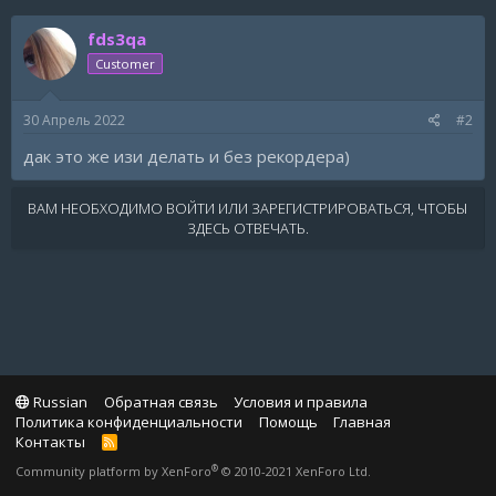
fds3qa
Customer
30 Апрель 2022
#2
дак это же изи делать и без рекордера)
ВАМ НЕОБХОДИМО ВОЙТИ ИЛИ ЗАРЕГИСТРИРОВАТЬСЯ, ЧТОБЫ
ЗДЕСЬ ОТВЕЧАТЬ.
Russian
Обратная связь
Условия и правила
Политика конфиденциальности
Помощь
Главная
Контакты
R
S
®
Community platform by XenForo
© 2010-2021 XenForo Ltd.
S