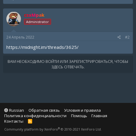
csxMpak
Administrator
24 Апрель 2022
#2
https://midnight.im/threads/3625/
ВАМ НЕОБХОДИМО ВОЙТИ ИЛИ ЗАРЕГИСТРИРОВАТЬСЯ, ЧТОБЫ
ЗДЕСЬ ОТВЕЧАТЬ.
Russian
Обратная связь
Условия и правила
Политика конфиденциальности
Помощь
Главная
Контакты
R
S
®
Community platform by XenForo
© 2010-2021 XenForo Ltd.
S