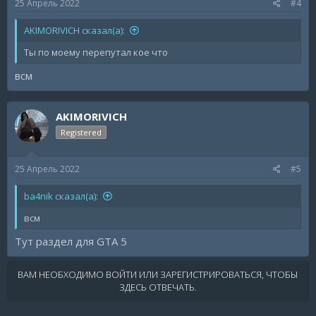
25 Апрель 2022
#4
AKIMORIVICH сказал(а):
Ты по моему перепутал кое что
всм
AKIMORIVICH
Registered
25 Апрель 2022
#5
ba4nik сказал(а):
всм
Тут раздел для GTA 5
ВАМ НЕОБХОДИМО ВОЙТИ ИЛИ ЗАРЕГИСТРИРОВАТЬСЯ, ЧТОБЫ
ЗДЕСЬ ОТВЕЧАТЬ.