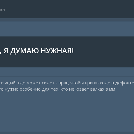
ка
, Я ДУМАЮ НУЖНАЯ!
зиций, где может сидеть враг, чтобы при выходе в дефолте
о нужно особенно для тех, кто не юзает валках в мм