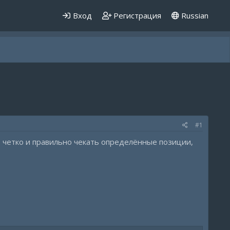
Вход
Регистрация
Russian
#1
 четко и правильно чекать определённые позиции,