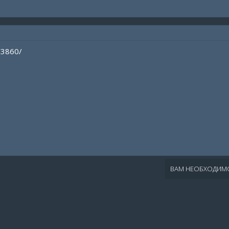
/3860/
ВАМ НЕОБХОДИМО