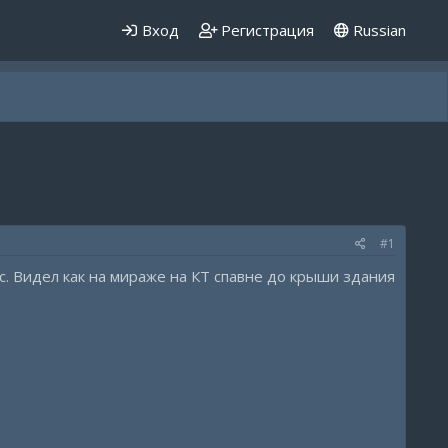
Вход
Регистрация
Russian
#1
. Видел как на мираже на КТ спавне до крыши здания