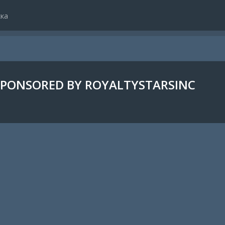
ка
PONSORED BY ROYALTYSTARSINC