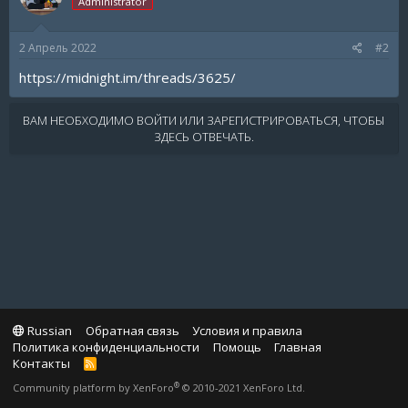
Administrator
2 Апрель 2022
#2
https://midnight.im/threads/3625/
ВАМ НЕОБХОДИМО ВОЙТИ ИЛИ ЗАРЕГИСТРИРОВАТЬСЯ, ЧТОБЫ
ЗДЕСЬ ОТВЕЧАТЬ.
Russian
Обратная связь
Условия и правила
Политика конфиденциальности
Помощь
Главная
Контакты
R
S
®
Community platform by XenForo
© 2010-2021 XenForo Ltd.
S