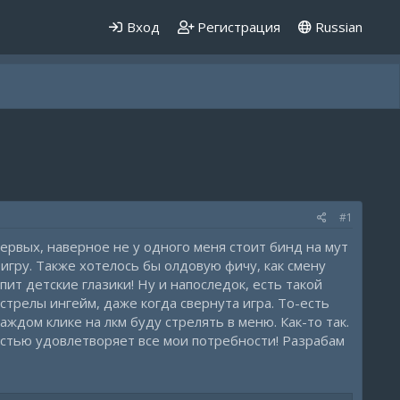
Вход
Регистрация
Russian
#1
ервых, наверное не у одного меня стоит бинд на мут
 игру. Также хотелось бы олдовую фичу, как смену
ит детские глазики! Ну и напоследок, есть такой
выстрелы ингейм, даже когда свернута игра. То-есть
аждом клике на лкм буду стрелять в меню. Как-то так.
остью удовлетворяет все мои потребности! Разрабам