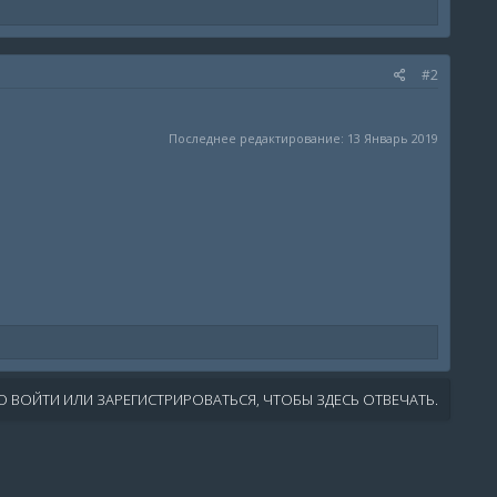
#2
Последнее редактирование:
13 Январь 2019
 ВОЙТИ ИЛИ ЗАРЕГИСТРИРОВАТЬСЯ, ЧТОБЫ ЗДЕСЬ ОТВЕЧАТЬ.