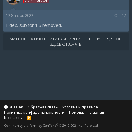
Administrator
12 Январь 2022
#2
Fidex, sub for 1.6 removed.
ВАМ НЕОБХОДИМО ВОЙТИ ИЛИ ЗАРЕГИСТРИРОВАТЬСЯ, ЧТОБЫ
ЗДЕСЬ ОТВЕЧАТЬ.
Russian
Обратная связь
Условия и правила
Политика конфиденциальности
Помощь
Главная
Контакты
R
S
®
Community platform by XenForo
© 2010-2021 XenForo Ltd.
S