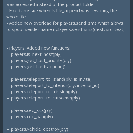
was accessed instead of the product folder
- Fixed an issue when fs.file_append was rewriting the
whole file
- Added new overload for players.send_sms which allows
to spoof sender name ( players.send_sms(dest, src, text)
)
- Players: Added new functions:
-- players.is_next_host(ply)
-- players.get_host_priority(ply)
-- players.get_hosts_queue()
-- players.teleport_to_island(ply, is_invite)
-- players.teleport_to_interior(ply, interior_id)
-- players.teleport_to_mission(ply)
-- players.teleport_to_cutscene(ply)
-- players.ceo_kick(ply)
-- players.ceo_ban(ply)
-- players.vehicle_destroy(ply)