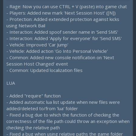
- Rage: Now you can use CTRL + V (paste) into game chat
- Players: Added new mark 'Next Session Host' ([N])
- Protection: Added extended protection against kicks
using Network Bail
- Interaction: Added spoof sender name in 'Send SMS'
- Interaction: Added 'Apply for everyone' for 'Send SMS'
- Vehicle: Improved 'Car Jump'
- Vehicle: Added action 'Go Into Personal Vehicle'
- Common: Added new console notification on 'Next
Session Host Changed' event
- Common: Updated localization files
LUA
- Added "require" function
- Added automatic lua list update when new files were
added/deleted to/from 'lua' folder
- Fixed a bug due to which the function of checking the
correctness of the file path could throw an exception when
checking the relative path
- Fixed a bug when using relative paths the game folder