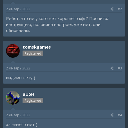
2 Январь 2022
#2
Ребят, что не у кого нет хорошего кфг? Прочитал
инструкцию, половина настроек уже нет, они
обновлены.
tomskgames
Registered
2 Январь 2022
#3
видимо нету )
BU5H
Registered
2 Январь 2022
#4
хз ничего нет (