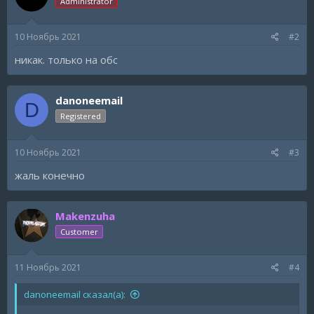
Administrator
10 Ноябрь 2021
#2
никак. только на обс
danoneemail
D
Registered
10 Ноябрь 2021
#3
жаль конечно
Makenzuha
Customer
11 Ноябрь 2021
#4
danoneemail сказал(а):