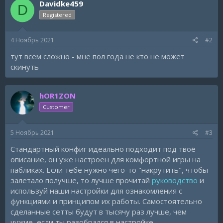
Davidke459
D
Registered
4 Ноябрь 2021
#2
тут всем сложно - мне пол года не кто не может
скинуть
hOR1ZON
Customer
5 Ноябрь 2021
#3
Стандартный конфиг идеально подходит под твоё
описание, он уже настроен для комфортной игры на
пабликах. Если тебе нужно чего-то "накрутить", чтобы
залетало получше, то лучше прочитай
руководство
и
используй наши настройки для ознакомления с
функциями и принципом их работы. Самостоятельно
сделанные сетты будут в тысячу раз лучше, чем
чужие, если ты разобрался в настройке.