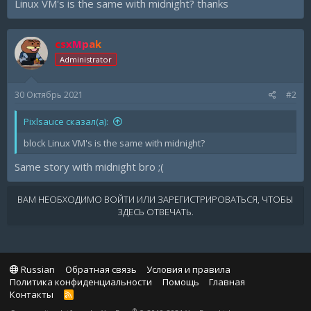
Linux VM's is the same with midnight? thanks
csxMpak
Administrator
30 Октябрь 2021
#2
Pixlsauce сказал(а):
block Linux VM's is the same with midnight?
Same story with midnight bro ;(
ВАМ НЕОБХОДИМО ВОЙТИ ИЛИ ЗАРЕГИСТРИРОВАТЬСЯ, ЧТОБЫ
ЗДЕСЬ ОТВЕЧАТЬ.
Russian
Обратная связь
Условия и правила
Политика конфиденциальности
Помощь
Главная
Контакты
R
S
®