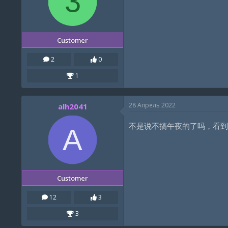
3
s
:
Customer
2
0
1
28 Апрель 2022
alh2041
不是说不搞午夜的了吗，看到
A
Customer
12
3
3