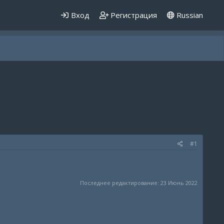
Вход
Регистрация
Russian
#1
Последнее редактирование:
23 Июнь 2022