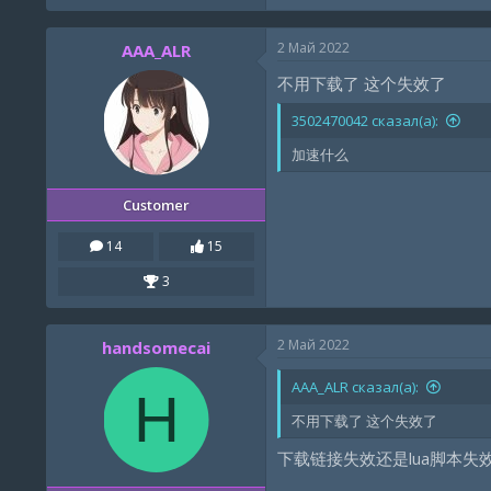
2 Май 2022
AAA_ALR
不用下载了 这个失效了
3502470042 сказал(а):
加速什么
Customer
14
15
3
2 Май 2022
handsomecai
AAA_ALR сказал(а):
H
不用下载了 这个失效了
下载链接失效还是lua脚本