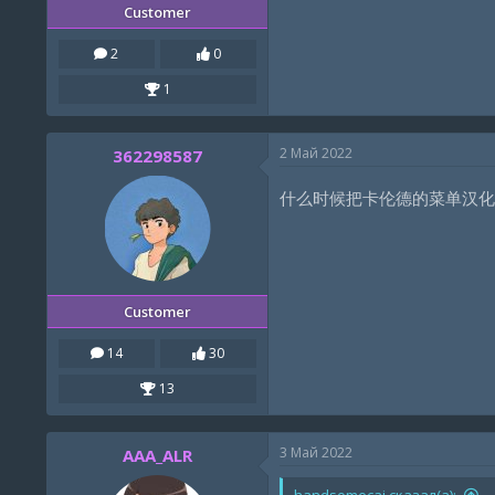
Customer
2
0
1
2 Май 2022
362298587
什么时候把卡伦德的菜单汉化
Customer
14
30
13
3 Май 2022
AAA_ALR