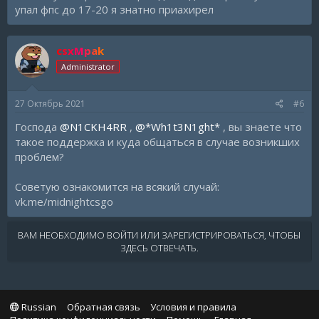
упал фпс до 17-20 я знатно приахирел
csxMpak
Administrator
27 Октябрь 2021
#6
Господа
@N1CKH4RR
,
@*Wh1t3N1ght*
, вы знаете что
такое поддержка и куда общаться в случае возникших
проблем?
Советую ознакомится на всякий случай:
vk.me/midnightcsgo
ВАМ НЕОБХОДИМО ВОЙТИ ИЛИ ЗАРЕГИСТРИРОВАТЬСЯ, ЧТОБЫ
ЗДЕСЬ ОТВЕЧАТЬ.
Russian
Обратная связь
Условия и правила