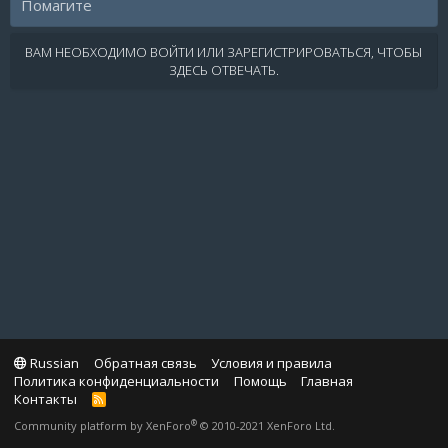
Помагите
ВАМ НЕОБХОДИМО ВОЙТИ ИЛИ ЗАРЕГИСТРИРОВАТЬСЯ, ЧТОБЫ
ЗДЕСЬ ОТВЕЧАТЬ.
Russian
Обратная связь
Условия и правила
Политика конфиденциальности
Помощь
Главная
Контакты
R
S
®
Community platform by XenForo
© 2010-2021 XenForo Ltd.
S