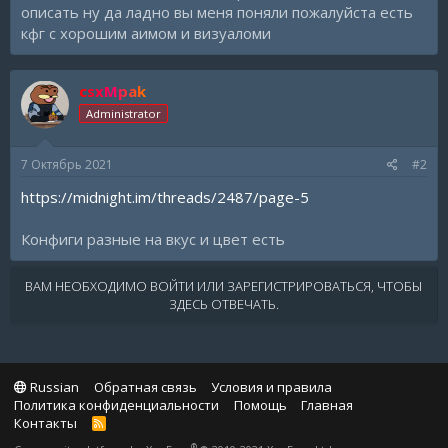
описать ну да ладно вы меня поняли пожалуйста есть
кфг с хорошим аимом и визуаломи
csxMpak
Administrator
7 Октябрь 2021
#2
https://midnight.im/threads/2487/page-5
Конфиги разные на вкус и цвет есть
ВАМ НЕОБХОДИМО ВОЙТИ ИЛИ ЗАРЕГИСТРИРОВАТЬСЯ, ЧТОБЫ
ЗДЕСЬ ОТВЕЧАТЬ.
Russian
Обратная связь
Условия и правила
Политика конфиденциальности
Помощь
Главная
Контакты
R
S
®