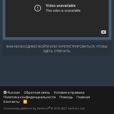
ВАМ НЕОБХОДИМО ВОЙТИ ИЛИ ЗАРЕГИСТРИРОВАТЬСЯ, ЧТОБЫ
ЗДЕСЬ ОТВЕЧАТЬ.
Russian
Обратная связь
Условия и правила
Политика конфиденциальности
Помощь
Главная
Контакты
R
S
®
Community platform by XenForo
© 2010-2021 XenForo Ltd.
S