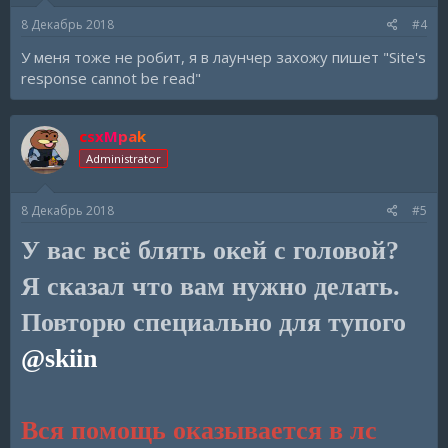
8 Декабрь 2018
#4
У меня тоже не робит, я в лаунчер захожу пишет "Site's
response cannot be read"
csxMpak
Administrator
8 Декабрь 2018
#5
У вас всё блять окей с головой?
Я сказал что вам нужно делать.
Повторю специально для тупого
@skiin
Вся помощь оказывается в лс