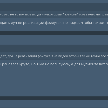
, но это не то во-первых, да и некоторые "позиции" из-за него не пр
адает, лучше реализации фрилука я не видел. чтобы так же 
ает, лучше реализации фрилука я не видел. чтобы так же точно все
н работает круто, но я им не пользуюсь, а для мувмента вот 