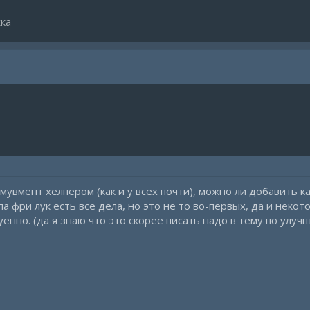
ка
мувмент хелпером (как и у всех почти), можно ли добавить к
а фри лук есть все дела, но это не то во-первых, да и неко
енно. (да я знаю что это скорее писать надо в тему по улу