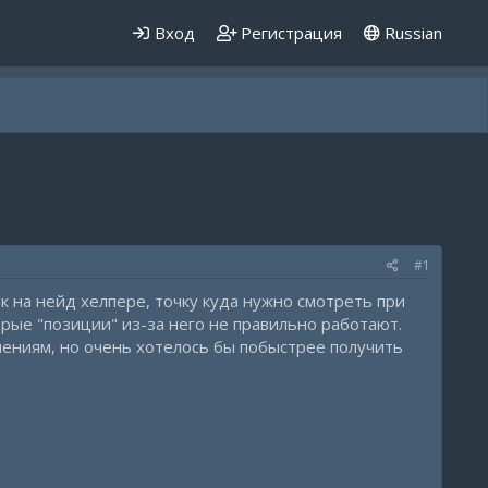
Вход
Регистрация
Russian
#1
ак на нейд хелпере, точку куда нужно смотреть при
торые "позиции" из-за него не правильно работают.
чшениям, но очень хотелось бы побыстрее получить