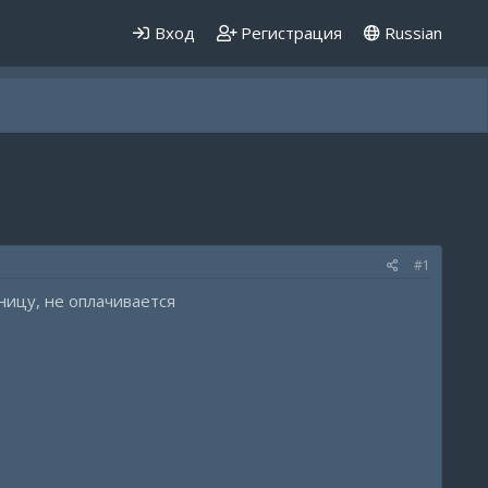
Вход
Регистрация
Russian
#1
ницу, не оплачивается