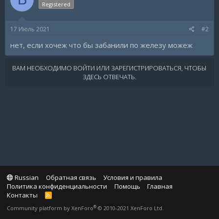
Registered
17 Июль 2021
#2
нет, если хочеж что бы забанили по железу можеж
ВАМ НЕОБХОДИМО ВОЙТИ ИЛИ ЗАРЕГИСТРИРОВАТЬСЯ, ЧТОБЫ
ЗДЕСЬ ОТВЕЧАТЬ.
Russian
Обратная связь
Условия и правила
Политика конфиденциальности
Помощь
Главная
Контакты
R
S
®
Community platform by XenForo
© 2010-2021 XenForo Ltd.
S