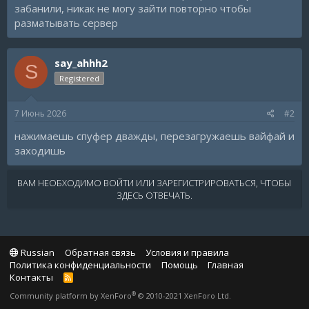
забанили, никак не могу зайти повторно чтобы
разматывать сервер
say_ahhh2
S
Registered
7 Июнь 2026
#2
нажимаешь спуфер дважды, перезагружаешь вайфай и
заходишь
ВАМ НЕОБХОДИМО ВОЙТИ ИЛИ ЗАРЕГИСТРИРОВАТЬСЯ, ЧТОБЫ
ЗДЕСЬ ОТВЕЧАТЬ.
Russian
Обратная связь
Условия и правила
Политика конфиденциальности
Помощь
Главная
Контакты
R
S
®
Community platform by XenForo
© 2010-2021 XenForo Ltd.
S