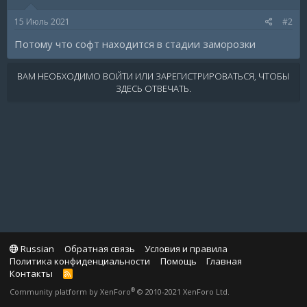
15 Июль 2021
#2
Потому что софт находится в стадии заморозки
ВАМ НЕОБХОДИМО ВОЙТИ ИЛИ ЗАРЕГИСТРИРОВАТЬСЯ, ЧТОБЫ
ЗДЕСЬ ОТВЕЧАТЬ.
Russian
Обратная связь
Условия и правила
Политика конфиденциальности
Помощь
Главная
Контакты
R
S
®
Community platform by XenForo
© 2010-2021 XenForo Ltd.
S