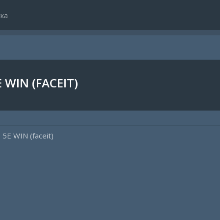
ка
 WIN (FACEIT)
 5E WIN (faceit)