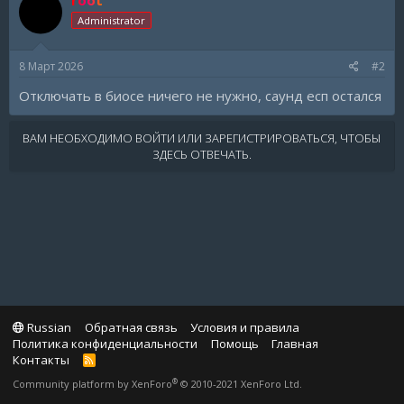
Administrator
8 Март 2026
#2
Отключать в биосе ничего не нужно, саунд есп остался
ВАМ НЕОБХОДИМО ВОЙТИ ИЛИ ЗАРЕГИСТРИРОВАТЬСЯ, ЧТОБЫ
ЗДЕСЬ ОТВЕЧАТЬ.
Russian
Обратная связь
Условия и правила
Политика конфиденциальности
Помощь
Главная
Контакты
R
S
®
Community platform by XenForo
© 2010-2021 XenForo Ltd.
S