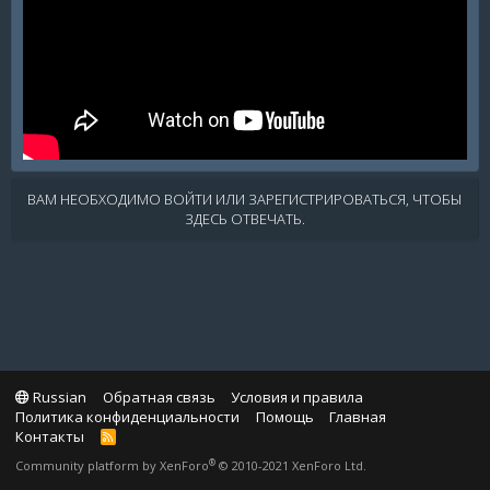
ВАМ НЕОБХОДИМО ВОЙТИ ИЛИ ЗАРЕГИСТРИРОВАТЬСЯ, ЧТОБЫ
ЗДЕСЬ ОТВЕЧАТЬ.
Russian
Обратная связь
Условия и правила
Политика конфиденциальности
Помощь
Главная
Контакты
R
S
®
Community platform by XenForo
© 2010-2021 XenForo Ltd.
S