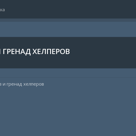
ка
 ГРЕНАД ХЕЛПЕРОВ
 и гренад хелперов