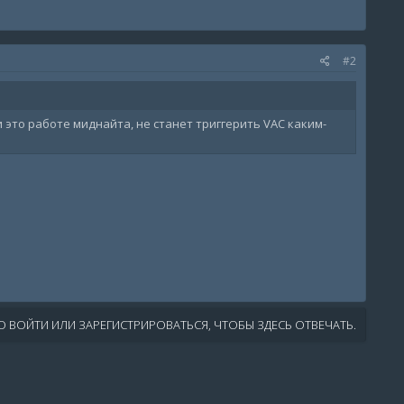
#2
и это работе миднайта, не станет триггерить VAC каким-
 ВОЙТИ ИЛИ ЗАРЕГИСТРИРОВАТЬСЯ, ЧТОБЫ ЗДЕСЬ ОТВЕЧАТЬ.