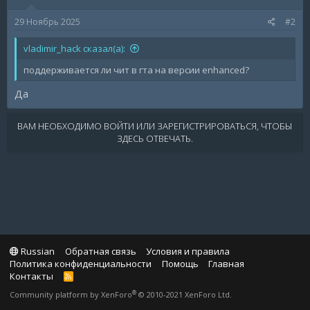
29 Ноябрь 2025
#2
vladimir_hack сказал(а):
поддерживается ли чит в гта на версии enhanced?
Да
ВАМ НЕОБХОДИМО ВОЙТИ ИЛИ ЗАРЕГИСТРИРОВАТЬСЯ, ЧТОБЫ
ЗДЕСЬ ОТВЕЧАТЬ.
Russian
Обратная связь
Условия и правила
Политика конфиденциальности
Помощь
Главная
Контакты
R
S
®
Community platform by XenForo
© 2010-2021 XenForo Ltd.
S