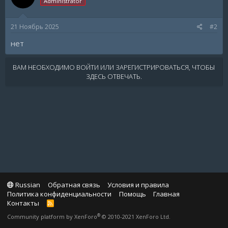
Administrator
21 Ноябрь 2025
#2
нет
ВАМ НЕОБХОДИМО ВОЙТИ ИЛИ ЗАРЕГИСТРИРОВАТЬСЯ, ЧТОБЫ
ЗДЕСЬ ОТВЕЧАТЬ.
Russian
Обратная связь
Условия и правила
Политика конфиденциальности
Помощь
Главная
Контакты
R
S
®
Community platform by XenForo
© 2010-2021 XenForo Ltd.
S