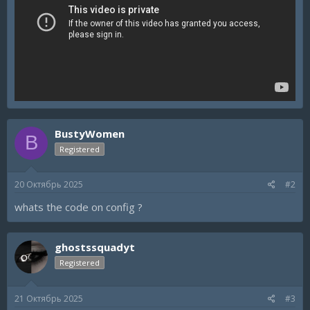
BustyWomen
B
Registered
20 Октябрь 2025
#2
whats the code on config ?
ghostssquadyt
Registered
21 Октябрь 2025
#3