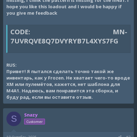
hope you like this loadout and I would be happy if
you give me feedback
CODE: MN-
7UVRQVE8Q7DVYRYB7L4XYS7FG
RUS:
Привет! Я пытался сделать точно такой же
инвентарь, как у Frozen. Не хватает чего-то вроде
XM или пулемётов, кажется, нет шаблона для
M4A1. Надеюсь, вам понравится эта сборка, и
буду рад, если вы оставите отзыв.
Snazy
S
Customer