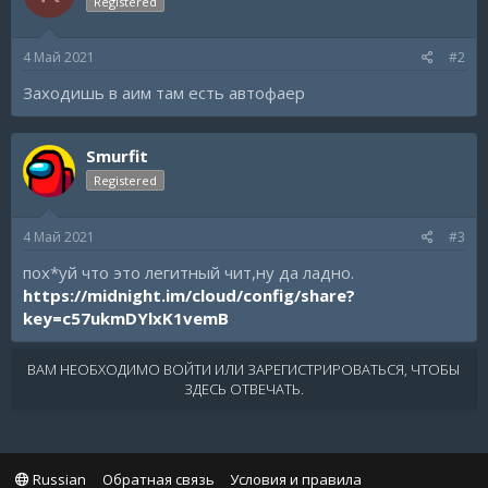
Registered
4 Май 2021
#2
Заходишь в аим там есть автофаер
Smurfit
Registered
4 Май 2021
#3
пох*уй что это легитный чит,ну да ладно.
https://midnight.im/cloud/config/share?
key=c57ukmDYlxK1vemB
ВАМ НЕОБХОДИМО ВОЙТИ ИЛИ ЗАРЕГИСТРИРОВАТЬСЯ, ЧТОБЫ
ЗДЕСЬ ОТВЕЧАТЬ.
Russian
Обратная связь
Условия и правила