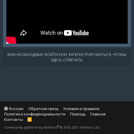
ВАМ НЕОБХОДИМО ВОЙТИ ИЛИ ЗАРЕГИСТРИРОВАТЬСЯ, ЧТОБЫ
ЗДЕСЬ ОТВЕЧАТЬ.
Russian
Обратная связь
Условия и правила
Политика конфиденциальности
Помощь
Главная
Контакты
R
S
®
Community platform by XenForo
© 2010-2021 XenForo Ltd.
S