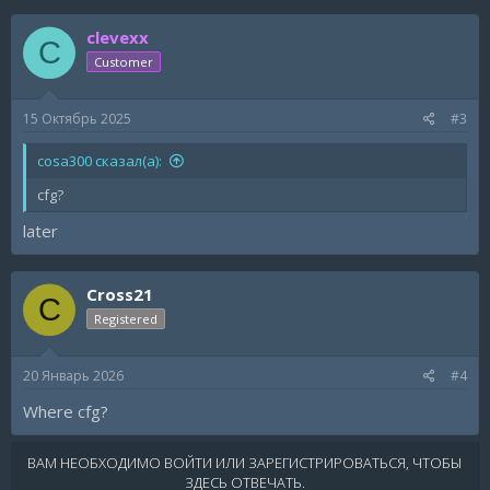
clevexx
C
Customer
15 Октябрь 2025
#3
cosa300 сказал(а):
cfg?
later
Cross21
C
Registered
20 Январь 2026
#4
Where cfg?
ВАМ НЕОБХОДИМО ВОЙТИ ИЛИ ЗАРЕГИСТРИРОВАТЬСЯ, ЧТОБЫ
ЗДЕСЬ ОТВЕЧАТЬ.