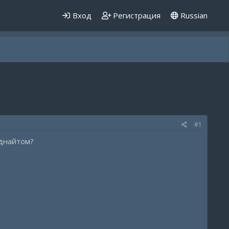
Вход
Регистрация
Russian
#1
иднайтом?