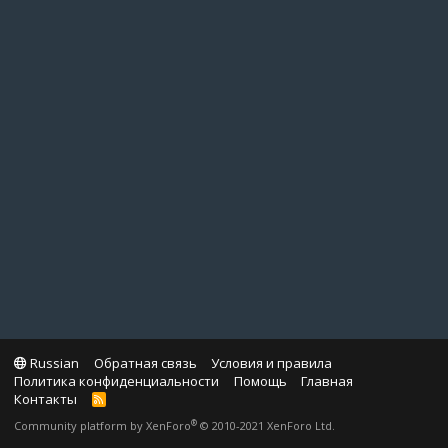
Russian
Обратная связь
Условия и правила
Политика конфиденциальности
Помощь
Главная
Контакты
R
S
®
Community platform by XenForo
© 2010-2021 XenForo Ltd.
S