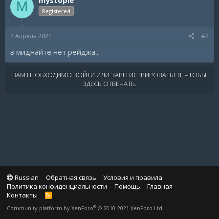
M
Registered
4 Апрель 2021
#2
в миднайте нет рейджа...
ВАМ НЕОБХОДИМО ВОЙТИ ИЛИ ЗАРЕГИСТРИРОВАТЬСЯ, ЧТОБЫ
ЗДЕСЬ ОТВЕЧАТЬ.
Russian
Обратная связь
Условия и правила
Политика конфиденциальности
Помощь
Главная
Контакты
R
S
®
Community platform by XenForo
© 2010-2021 XenForo Ltd.
S