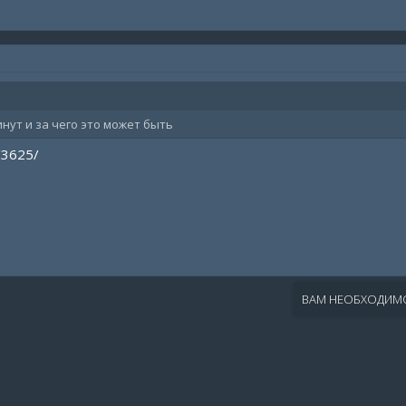
нут и за чего это может быть
/3625/
ВАМ НЕОБХОДИМО