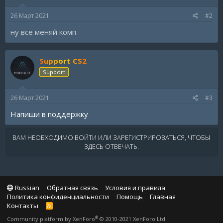
26 Март 2021
#2
ну все меняй комп
Support CS2
Support
26 Март 2021
#3
Напиши в поддержку
ВАМ НЕОБХОДИМО ВОЙТИ ИЛИ ЗАРЕГИСТРИРОВАТЬСЯ, ЧТОБЫ
ЗДЕСЬ ОТВЕЧАТЬ.
Russian
Обратная связь
Условия и правила
Политика конфиденциальности
Помощь
Главная
Контакты
R
S
®
Community platform by XenForo
© 2010-2021 XenForo Ltd.
S